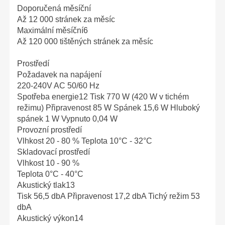
Doporučená měsíční
Až 12 000 stránek za měsíc
Maximální měsíční6
Až 120 000 tištěných stránek za měsíc
Prostředí
Požadavek na napájení
220-240V AC 50/60 Hz
Spotřeba energie12 Tisk 770 W (420 W v tichém
režimu) Připravenost 85 W Spánek 15,6 W Hluboký
spánek 1 W Vypnuto 0,04 W
Provozní prostředí
Vlhkost 20 - 80 % Teplota 10°C - 32°C
Skladovací prostředí
Vlhkost 10 - 90 %
Teplota 0°C - 40°C
Akustický tlak13
Tisk 56,5 dbA Připravenost 17,2 dbA Tichý režim 53
dbA
Akustický výkon14