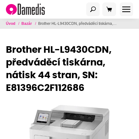
Úvod
/
Bazár
/
Brother HL-L9430CDN, předváděcí tiskárna, nátisk 44 stran, SN: E81396C2F112686
Brother HL-L9430CDN,
předváděcí tiskárna,
nátisk 44 stran, SN:
E81396C2F112686