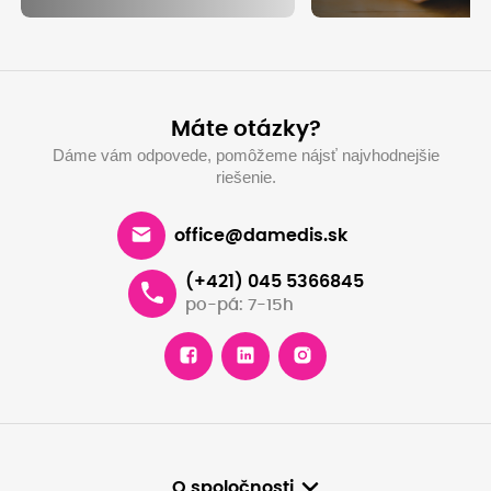
Máte otázky?
Dáme vám odpovede, pomôžeme nájsť najvhodnejšie
riešenie.
office@damedis.sk
(+421) 045 5366845
po-pá: 7-15h
O spoločnosti