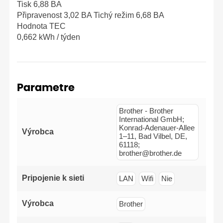
Tisk 6,88 BA
Připravenost 3,02 BA Tichý režim 6,68 BA
Hodnota TEC
0,662 kWh / týden
Parametre
Brother - Brother
International GmbH;
Konrad-Adenauer-Allee
Výrobca
1–11, Bad Vilbel, DE,
61118;
brother@brother.de
Pripojenie k sieti
LAN
Wifi
Nie
Výrobca
Brother