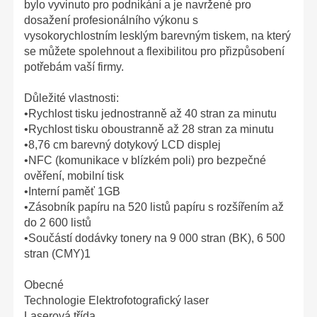
bylo vyvinuto pro podnikání a je navržené pro
dosažení profesionálního výkonu s
vysokorychlostním lesklým barevným tiskem, na který
se můžete spolehnout a flexibilitou pro přizpůsobení
potřebám vaší firmy.
Důležité vlastnosti:
•Rychlost tisku jednostranně až 40 stran za minutu
•Rychlost tisku oboustranně až 28 stran za minutu
•8,76 cm barevný dotykový LCD displej
•NFC (komunikace v blízkém poli) pro bezpečné
ověření, mobilní tisk
•Interní paměť 1GB
•Zásobník papíru na 520 listů papíru s rozšířením až
do 2 600 listů
•Součástí dodávky tonery na 9 000 stran (BK), 6 500
stran (CMY)1
Obecné
Technologie Elektrofotografický laser
Laserová třída