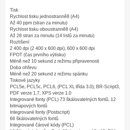
Tisk
Rychlost tisku jednostranně8 (A4)
Až 40 ppm (stran za minutu)
Rychlost tisku oboustranně8 (A4)
Až 28 stran za minutu (14 listů za minutu)
Rozlišení
2 400 dpi (2 400 x 600 dpi), 600 x 600 dpi
FPOT (čas prvního výtisku)
Méně než 10 sekund z režimu připravenosti
Doba ohřevu
Méně než 20 sekund z režimu spánku
Tiskové jazyky
PCL5e, PCL5c, PCL6, (PCL XL třída 3.0), BR-Script3,
PDF verze 1.7, XPS verze 1.0
Integrované fonty (PCL) 73 škálovatelných fontů, 12
bitmapových fontů
Integrované fonty (Postscript)
66 škálovatelných fontů
Integrované čárové kódy (PCL)