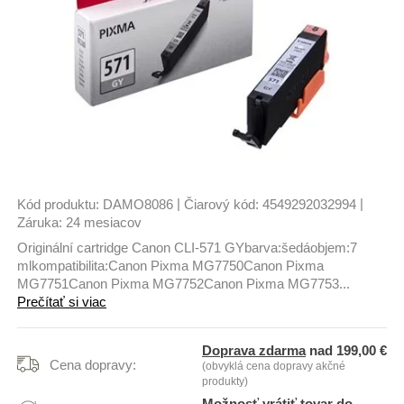
|
|
Kód produktu:
DAMO8086
Čiarový kód:
4549292032994
Záruka:
24 mesiacov
Originální cartridge Canon CLI-571 GYbarva:šedáobjem:7
mlkompatibilita:Canon Pixma MG7750Canon Pixma
MG7751Canon Pixma MG7752Canon Pixma MG7753...
Prečítať si viac
Doprava zdarma
nad 199,00 €
Cena dopravy:
(obvyklá cena dopravy akčné
produkty)