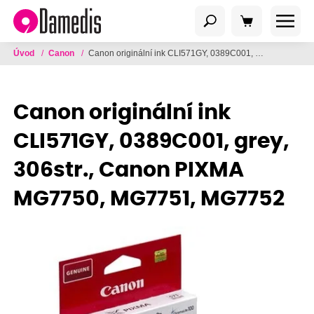
Úvod
/
Canon
/
Canon originální ink CLI571GY, 0389C001, grey, 306str., Canon PIXMA MG7750, MG7751, MG7752
Canon originální ink
CLI571GY, 0389C001, grey,
306str., Canon PIXMA
MG7750, MG7751, MG7752