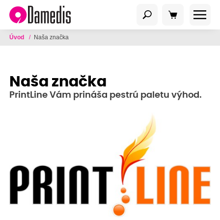
Úvod
/
Naša značka
Naša značka
PrintLine Vám prináša pestrú paletu výhod.