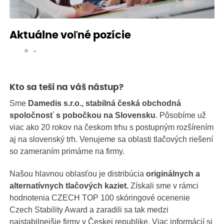
Aktuálne voľné pozície
-
Kto sa teší na váš nástup?
Sme
Damedis s.r.o., stabilná česká obchodná
spoločnosť s pobočkou na Slovensku
. Pôsobíme už
viac ako 20 rokov na českom trhu s postupným rozšírením
aj na slovenský trh. Venujeme sa oblasti tlačových riešení
so zameraním primárne na firmy.
Našou hlavnou oblasťou je distribúcia
originálnych a
alternatívnych tlačových kaziet.
Získali sme v rámci
hodnotenia CZECH TOP 100 skóringové ocenenie
Czech Stability Award a zaradili sa tak medzi
najstabilnejšie firmy v Českej republike. Viac informácií si