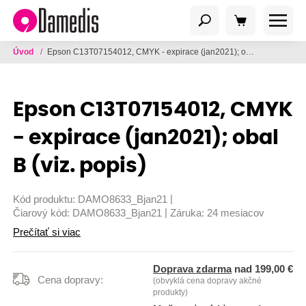
Úvod
/
Epson C13T07154012, CMYK - expirace (jan2021); obal B (viz. popis)
Epson C13T07154012, CMYK
- expirace (jan2021); obal
B (viz. popis)
|
Kód produktu:
DAMO8633_Bjan21
|
Čiarový kód:
DAMO8633_Bjan21
Záruka:
24 mesiacov
Prečítať si viac
Doprava zdarma
nad 199,00 €
Cena dopravy:
(obvyklá cena dopravy akčné
produkty)