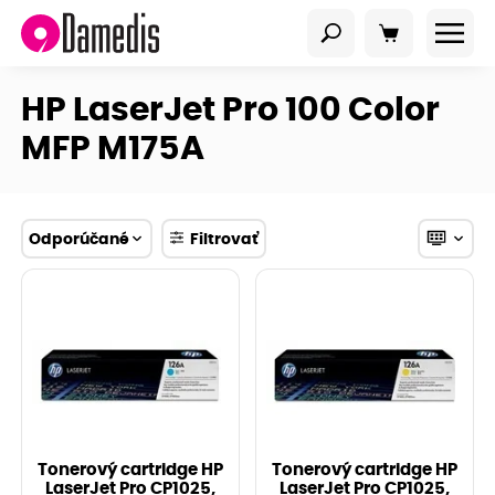
HP LaserJet Pro 100 Color
MFP M175A
Odporúčané
Filtrovať
Tonerový cartridge HP
Tonerový cartridge HP
LaserJet Pro CP1025,
LaserJet Pro CP1025,