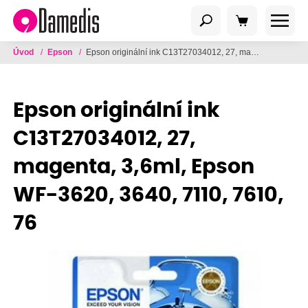
Úvod
/
Epson
/
Epson originální ink C13T27034012, 27, magenta, 3,6ml, Epson WF-3620, 3640, 7110, 7610, 76
Epson originální ink
C13T27034012, 27,
magenta, 3,6ml, Epson
WF-3620, 3640, 7110, 7610,
76