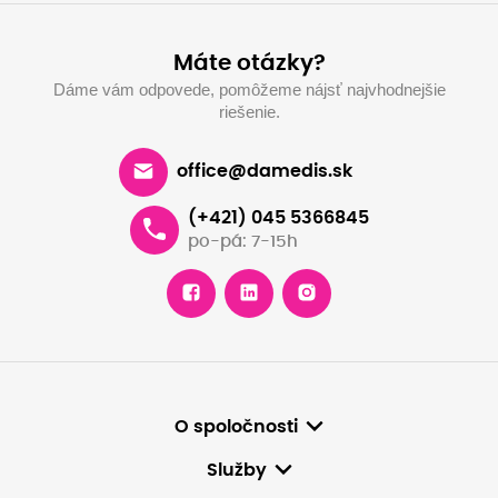
Máte otázky?
Dáme vám odpovede, pomôžeme nájsť najvhodnejšie
riešenie.
office@damedis.sk
(+421) 045 5366845
po-pá: 7-15h
O spoločnosti
Služby