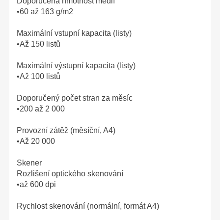
Doporučená hmotnost médií
•60 až 163 g/m2
Maximální vstupní kapacita (listy)
•Až 150 listů
Maximální výstupní kapacita (listy)
•Až 100 listů
Doporučený počet stran za měsíc
•200 až 2 000
Provozní zátěž (měsíční, A4)
•Až 20 000
Skener
Rozlišení optického skenování
•až 600 dpi
Rychlost skenování (normální, formát A4)