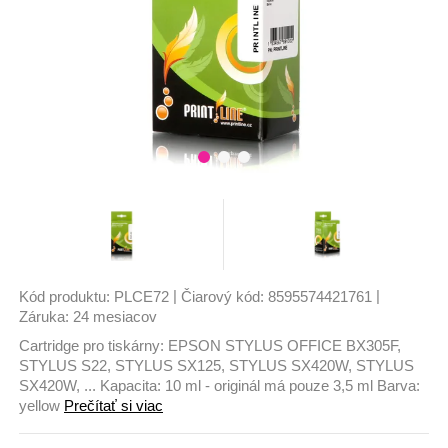
|
|
Kód produktu:
PLCE72
Čiarový kód:
8595574421761
Záruka:
24 mesiacov
Cartridge pro tiskárny: EPSON STYLUS OFFICE BX305F,
STYLUS S22, STYLUS SX125, STYLUS SX420W, STYLUS
SX420W, ... Kapacita: 10 ml - originál má pouze 3,5 ml Barva:
yellow
Prečítať si viac