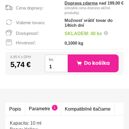
Doprava zdarma
nad 199,00 €
Cena dopravy:
(obvyklá cena dopravy akčné
produkty)
Možnosť vrátiť tovar do
Vrátenie tovaru:
14tich dní
Dostupnosť:
SKLADEM: 40 ks
Hmotnosť:
0,1000 kg
6,95 € s DPH
ks:
5,74 €
Do košíka
1
Parametre
Popis
Kompatibilné tlačiarne
Kapacita: 10 ml