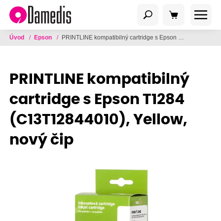
Úvod
/
Epson
/
PRINTLINE kompatibilný cartridge s Epson T1284 (C13T12844010), Yellow, nový čip
PRINTLINE kompatibilný
cartridge s Epson T1284
(C13T12844010), Yellow,
nový čip