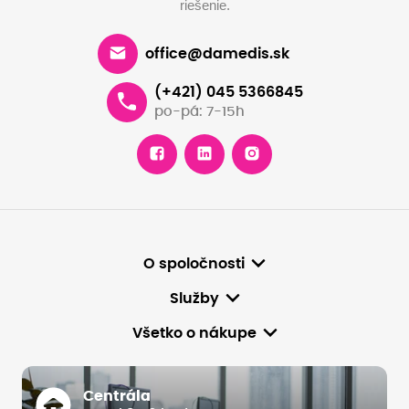
riešenie.
office@damedis.sk
(+421) 045 5366845
po-pá: 7-15h
O spoločnosti
Služby
Všetko o nákupe
Centrála